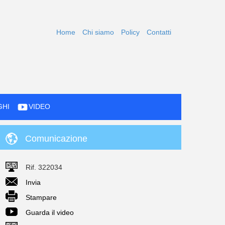
Home
Chi siamo
Policy
Contatti
GHI
VIDEO
Comunicazione
Rif. 322034
Invia
Stampare
Guarda il video