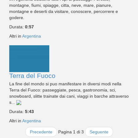
montagne, fiumi, spiagge, citta, neve, mare, pianure,
montagne e deserti da visitare, conoscere, percorrere e
godere.
Durata:
0:57
Altri in
Argentina
Terra del Fuoco
La fine del mondo si puo manifestare in diversi modi nella
Terra del Fuoco: passeggiate, pesca, gastronomia, sci,
snowboard, slitte trainate dai cani, viaggi in barche attraverso
s...
Durata:
5:43
Altri in
Argentina
Precedente
Pagina 1 di 3
Seguente