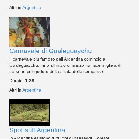
Altri in
Argentina
Carnavale di Gualeguaychu
Il carnevale piu famoso dell Argentina comincio a
Gualeguaychu. Fino all inizio di marzo riunisce migliaia di
persone per godere della sfilata delle comparse.
Durata:
1:38
Altri in
Argentina
Spot sull Argentina
In Argentina esistono tutti i tipi di paesaggi. Foreste,